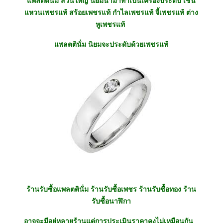
แพลตตินั่ม ส่วนใหญ่ นิยมนำมาทำเป็นเครื่องประดับ เช่น
แหวนเพชรแท้ สร้อยเพชรแท้ กำไลเพชรแท้ จี้เพชรแท้ ต่าง
หูเพชรแท้
แพลตตินั่ม นิยมจะประดับด้วยเพชรแท้
ร้านรับซื้อแพลตตินั่ม ร้านรับซื้อเพชร ร้านรับซื้อทอง ร้าน
รับซื้อนาฬิกา
อาจจะมีอยู่หลายร้านแต่การประเมินราคาคงไม่เหมือนกัน