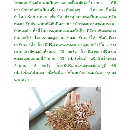
ไทยค่อนข้างคุ้นเคยเป็นอย่างมากตั้งแต่สมัยโบราณ ได้มี
การนำมาจัดทำเป็นเครื่องประดับต่างๆ ไม่ว่าจะเป็นทั้ง
กำไล สร้อย แหวน เข็มขัด ต่างหู นากจัดเป็นทองเค หรือ
ทองกะรัตประเภทหนึ่งที่เกิดจากการนำทองแดงมาผสมรวม
กับทองคำ ทั้งนี้ในการผสมทองแดงนั้นก็จะมีอัตราที่แตกต่าง
กันออกไป โดยเราจะดูจากค่าของกะรัตทองได้ ซึ่งถ้ามีค่า
กะรัตทองต่ำ ก็จะมีปริมาณของทองแดงสูงมากยิ่งขึ้น อย่าง
เช่น ถ้ามีทองคำทั้งหมด 20 กะรัต ก็จะมีค่าของปริมาณ
ทองแดงผสมอยู่ที่จำนวน 90 เปอร์เซ็นต์ หรือถ้าเป็นทอง
จำนวน 18 กะรัต ก็จะมีปริมาณของทองคำอยู่ที่ 65
เปอร์เซ็นต์นั่นเอง ซึ่งทั้งนี้เองก็ขึ้นอยู่กับส่วนผสมต่างๆของ
นากด้วย