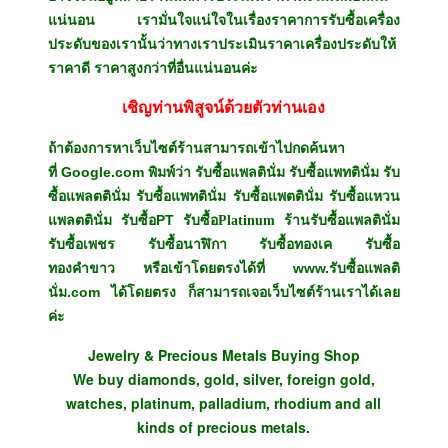
แน่นอน เรามั่นใจแน่ใจในเรื่องราคาการรับซื้อเครื่อง
ประดับของเรานั้นว่าทางเราประเมินราคาเครื่องประดับให้
ราคาดี ราคาสูงกว่าที่อื่นแน่นอนค่ะ
เชิญท่านพิสูจน์ด้วยตัวท่านเอง
ถ้าต้องการหาเว็บไซต์ร้านสามารถเข้าไปกดค้นหา
Google.com พิมพ์ว่า
ที่
รับซื้อแพลตินั่ม รับซื้อแพทตินั่ม รับ
ซื้อแพลตตินั่ม รับซื้อแพทตินั่ม รับซื้อแพตตินั่ม รับซื้อแหวน
PT
แพลตตินั่ม รับซื้อ
รับซื้อ
Platinum
ร้านรับซื้อแพลตินั่ม
รับซื้อเพชร
รับซื้อนาฬิกา รับซื้อทองเค รับซื้อ
www.รับซื้อแพลติ
ทองคำขาว หรือเข้าโดยตรงได้ที่
นั่ม.com
ได้โดยตรง ก็สามารถเจอเว็บไซต์ร้านเราได้เลย
ค่ะ
Jewelry & Precious Metals Buying Shop
We buy diamonds, gold, silver, foreign gold,
watches, platinum, palladium, rhodium and all
kinds of precious metals.