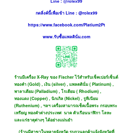
Line :
@
rolex99
กดลิ่งค์นี้เพื่อเข้า Line : @rolex99
https://www.facebook.com/Platium2Pt
www.รับซื้อแพลตินั่ม.com
ร้านมีเครื่อง X-Ray ของ Fischer ไว้สำหรับเช็คเปอร์เซ็นต์
ทองคำ (Gold) , เงิน (silver) , แพลตตินั่ม ( Platinum) ,
พาลาเดียม (Palladium) , โรเดียม ( Rhodium) ,
ทองแดง (Copper) , นิกเกิล (Nickel) , รูทีเนียม
(Ruthenium) , ฯลฯ เครื่องสามารถเช็คเนื้อพระ กรอบพระ
เหรียญ ทองคำต่างประเทศ นาค ตัวเรือนนาฬิกา โลหะ
และแร่ธาตุต่างๆ ได้อย่างแม่นยำ
(ร้านมีสาขาในหลายจังหวัด รบกวนลูกค้าแจ้งจังหวัดที่