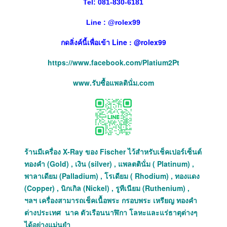
Tel: 081-830-6181
Line :
@
rolex99
กดลิ่งค์นี้เพื่อเข้า Line : @rolex99
https://www.facebook.com/Platium2Pt
www.รับซื้อแพลตินั่ม.com
ร้านมีเครื่อง X-Ray ของ Fischer ไว้สำหรับเช็คเปอร์เซ็นต์
ทองคำ (Gold) , เงิน (silver) , แพลตตินั่ม ( Platinum) ,
พาลาเดียม (Palladium) , โรเดียม ( Rhodium) , ทองแดง
(Copper) , นิกเกิล (Nickel) , รูทีเนียม (Ruthenium) ,
ฯลฯ เครื่องสามารถเช็คเนื้อพระ กรอบพระ เหรียญ ทองคำ
ต่างประเทศ นาค ตัวเรือนนาฬิกา โลหะและแร่ธาตุต่างๆ
ได้อย่างแม่นยำ