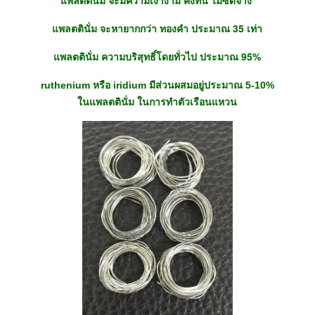
แพลตตินั่ม จะมีความเงางาม คงทน ไม่ซีดจาง
แพลตตินั่ม จะหายากกว่า ทองคำ ประมาณ 35 เท่า
แพลตตินั่ม ความบริสุทธิ์โดยทั่วไป ประมาณ 95%
ruthenium
iridium
5-10%
หรือ
มีส่วนผสมอยู่ประมาณ
ในแพลตตินั่ม ในการทำตัวเรือนแหวน