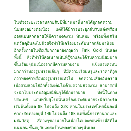
ในช่วงระยะเวลาหลายสิบปีที่ผ่านมานี้นากได้ถูกลดความ
นิยมลงอย่างต่อเนื่อง แต่ก็ได้มีการประยุกต์ปรับแต่งพร้อม
ออกแบบลวดลายให้มีความงดงาม ทันสมัย พร้อมทั้งเสริม
แต่วัสดุอื่นลงไปด้วยจึงทำให้เครื่องประดับนากกลับมานิยม
อีกครั้งภายในชื่อเรียกภาษาอังกฤษว่า Pink Gold นั่นเอง
ทั้งนี้ สิ่งที่ทำให้คุณนากเป็นที่รู้จักและได้รับความนิยมมาก
ขึ้นเรื่อยๆนั่นเนื่องจากมีความสวยงาม แข็งแรงคงทน
มากกว่าทองรูปพรรณอื่นๆ ที่มีความเรียบหรูและราคาที่ถูก
กว่าทองคำหรือทองรูปพรรณทั่วไป ลดความเสี่ยงอันตราย
เมื่อยามสวมใส่อีกทั้งยังเต็มไปด้วยความสวยงาม สามารถที่
จะนำไปประดับอัญมณีอื่นๆได้อีกมากมาย ทั้งนี้ในต่าง
ประเทศ แถบทวีปยุโรปนั้นเครื่องประดับนากจะมีค่ากะรัต
เริ่มต้นตั้งแต่ 9k ไปจนถึง 22k ส่วนในประเทศไทยนั้นจะมี
ค่ากะรัตทองอยู่ที่ 14k ไปจนถึง 18k แต่ทั้งนี้การทำนากและ
ผสมวัสดุ สีต่างๆของนากในเมืองไทยจะค่อนข้างมีสีที่ไม่
แน่นอน ขึ้นอยู่กับแต่ระร้านทองคำต่างๆนั่นเอง