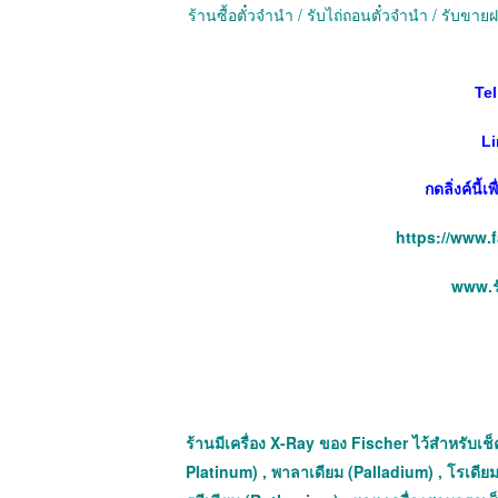
ร้านซื้อตั๋วจำนำ / รับไถ่ถอนตั๋วจำนำ / รับข
Tel
Li
กดลิ่งค์นี้
https://www.
www.รั
ร้านมีเครื่อง X-Ray ของ Fischer ไว้สำหรับเช็ค
Platinum) , พาลาเดียม (Palladium) , โรเดียม