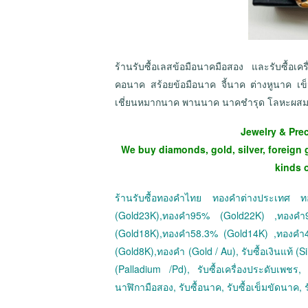
ร้านรับซื้อเลสข้อมือนาคมือสอง และรับซื้อ
คอนาค สร้อยข้อมือนาค จี้นาค ต่างหูนาค 
เชี่ยนหมากนาค พานนาค นาคชำรุด โลหะผส
Jewelry & Pre
We buy diamonds, gold, silver, foreign 
kinds 
ร้านรับซื้อทองคำไทย ทองคำต่างประเทศ
(Gold23K),ทองคำ95% (Gold22K) ,ทองค
(Gold18K),ทองคำ58.3% (Gold14K) ,ทองคำ
(Gold8K),ทองคำ (Gold / Au), รับซื้อเงินแท้ (Sil
(Palladium /Pd), รับซื้อเครื่องประดับเพชร, ร
นาฬิกามือสอง, รับซื้อนาค, รับซื้อเข็มขัดนาค, ร