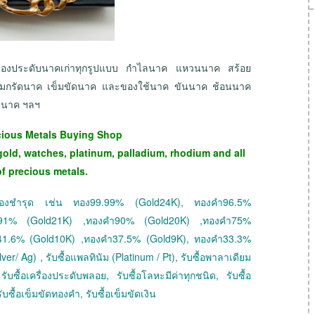
เครื่องประดับนาคเก่าทุกรูปแบบ กำไลนาค แหวนนาค สร้อย
เข็มกรัดนาค เข็มขัดนาค และของใช้นาค ขันนาค ช้อนนาค
มนาค ฯลฯ
cious Metals Buying Shop
gold, watches, platinum, palladium, rhodium and all
of precious metals.
 ทองชำรุด เช่น ทอง99.99% (Gold24K), ทองคำ96.5%
ำ91% (Gold21K) ,ทองคำ90% (Gold20K) ,ทองคำ75%
41.6% (Gold10K) ,ทองคำ37.5% (Gold9K), ทองคำ33.3%
ver/ Ag) , รับซื้อแพลทินัม (Platinum / Pt), รับซื้อพาลาเดียม
ับซื้อเครื่องประดับพลอย, รับซื้อโลหะมีค่าทุกชนิด, รับซื้อ
ับซื้อเข็มขัดทองคำ, รับซื้อเข็มขัดเงิน