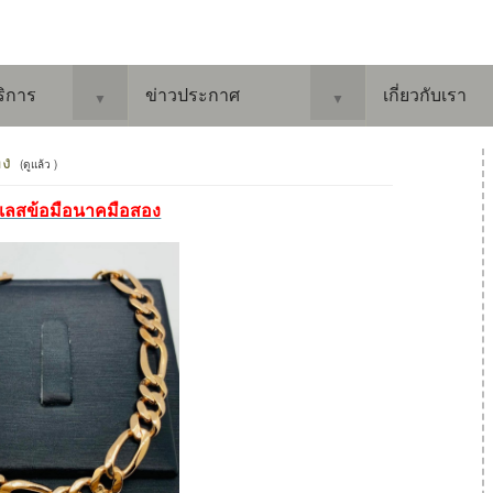
ริการ
ข่าวประกาศ
เกี่ยวกับเรา
▼
▼
อง
(ดูแล้ว )
้อเลสข้อมือนาคมือสอง