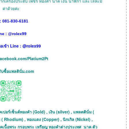
ายฝากเครื่องประดับ เพชร ทองคำ นาค เงิน นาฬิกา และโลหะมี
ค่าด้วยค่ะ
: 081-830-6181
ne :
@
rolex99
เพื่อเข้า Line : @rolex99
facebook.com/Platium2Pt
บซื้อแพลตินั่ม.com
เปอร์เซ็นต์ทองคำ (Gold) , เงิน (silver) , แพลตตินั่ม (
 ( Rhodium) , ทองแดง (Copper) , นิกเกิล (Nickel) ,
เช็คเนื้อพระ กรอบพระ เหรียญ ทองคำต่างประเทศ นาค ตัว