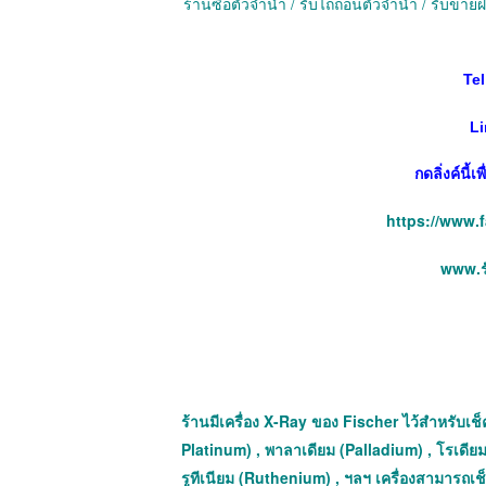
ร้านซื้อตั๋วจำนำ / รับไถ่ถอนตั๋วจำนำ / รับข
Tel
Li
กดลิ่งค์นี้
https://www.
www.รั
ร้านมีเครื่อง X-Ray ของ Fischer ไว้สำหรับเช็ค
Platinum) , พาลาเดียม (Palladium) , โรเดียม
รูทีเนียม (Ruthenium) , ฯลฯ เครื่องสามารถ