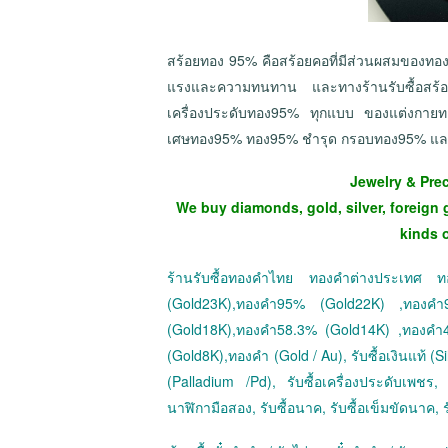
สร้อยทอง 95% คือสร้อยคอที่มีส่วนผสมของทอ
แรงและความทนทาน และทางร้านรับซื้อสร้อ
เครื่องประดับทอง95% ทุกแบบ ของแต่งกา
เศษทอง95% ทอง95% ชำรุด กรอบทอง95% และทา
Jewelry & Pre
We buy diamonds, gold, silver, foreign 
kinds 
ร้านรับซื้อทองคำไทย ทองคำต่างประเทศ
(Gold23K),ทองคำ95% (Gold22K) ,ทองค
(Gold18K),ทองคำ58.3% (Gold14K) ,ทองคำ
(Gold8K),ทองคำ (Gold / Au), รับซื้อเงินแท้ (Sil
(Palladium /Pd), รับซื้อเครื่องประดับเพชร, ร
นาฬิกามือสอง, รับซื้อนาค, รับซื้อเข็มขัดนาค, ร