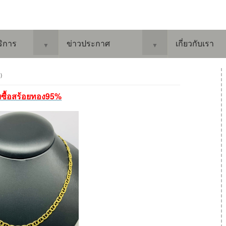
ริการ
ข่าวประกาศ
เกี่ยวกับเรา
▼
▼
 )
ับซื้อสร้อยทอง95%