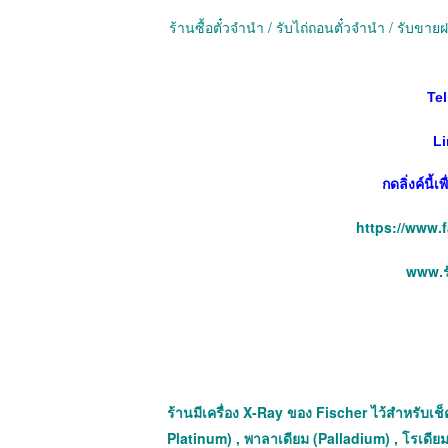
ร้านซื้อตั๋วจำนำ / รับไถ่ถอนตั๋วจำนำ / รับข
Tel
Li
กดลิ่งค์นี้
https://www.
www.รั
ร้านมีเครื่อง X-Ray ของ Fischer ไว้สำหรับเช็ค
Platinum) , พาลาเดียม (Palladium) , โรเดียม