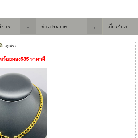
ริการ
ข่าวประกาศ
เกี่ยวกับเรา
▼
▼
ดี
(ดูแล้ว )
้อสร้อยทอง585 ราคาดี