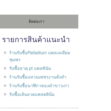
ติดต่อเรา
รายการสินค้าแนะนำ
ร้านรับซื้อPalladium แพลเลเดียม
ชุมพร
รับซื้อธาตุ pt แพลทินัม
ร้านรับซื้อแหวนเพชรงานสั่งทำ
ร้านรับซื้อนาฬิกาทองคำขาวเก่า
รับซื้อเส้นลวดแพลตตินั่ม