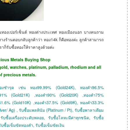
ป็นทองเปอร์เซ็นต์ ทองต่างประเทศ ทองเมืองนอก บางคนถาม
างร้านตอบกลับลูกค้าว่า ทอง14k ก็คือทองค่ะ ลูกค้าสามารถ
ก็รับซื้อทองให้ราคาสูงด้วยค่ะ
cious Metals Buying Shop
gold, watches, platinum, palladium, rhodium and all
of precious metals.
 ทองชำรุด เช่น ทอง99.99% (Gold24K), ทองคำ96.5%
ำ91% (Gold21K) ,ทองคำ90% (Gold20K) ,ทองคำ75%
41.6% (Gold10K) ,ทองคำ37.5% (Gold9K), ทองคำ33.3%
ver/ Ag) , รับซื้อแพลทินัม (Platinum / Pt), รับซื้อพาลาเดียม
ับซื้อเครื่องประดับพลอย, รับซื้อโลหะมีค่าทุกชนิด, รับซื้อ
ับซื้อเข็มขัดทองคำ, รับซื้อเข็มขัดเงิน