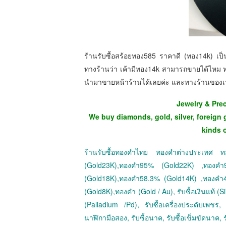
ร้านรับซื้อสร้อยทอง585 ราคาดี (ทอง14k) เ
ทางร้านว่า เค้ามีทอง14k สามารถขายได้ไหม ท
นำมาขายหน้าร้านได้เลยค่ะ และทางร้านของเรา
Jewelry & Pre
We buy diamonds, gold, silver, foreign 
kinds 
ร้านรับซื้อทองคำไทย ทองคำต่างประเทศ
(Gold23K),ทองคำ95% (Gold22K) ,ทองค
(Gold18K),ทองคำ58.3% (Gold14K) ,ทองคำ
(Gold8K),ทองคำ (Gold / Au), รับซื้อเงินแท้ (Sil
(Palladium /Pd), รับซื้อเครื่องประดับเพชร, ร
นาฬิกามือสอง, รับซื้อนาค, รับซื้อเข็มขัดนาค, ร