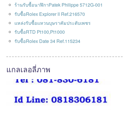
ร้านรับซื้อนาฬิกาPatek Philippe 5712G-001
รับซื้อRolex Explorer ll Ref.216570
แหล่งรับซื้อแหวนบุษราคัมประดับเพชร
รับซื้อRTD Pt100,Pt1000
รับซื้อRolex Date 34 Ref.115234
แกลเลอลี่ภาพ