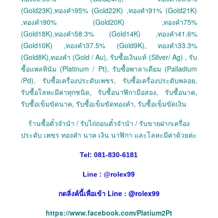
(Gold23K),ทองคำ95% (Gold22K) ,ทองคำ91% (Gold21K)
,ทองคำ90% (Gold20K) ,ทองคำ75%
(Gold18K),ทองคำ58.3% (Gold14K) ,ทองคำ41.6%
(Gold10K) ,ทองคำ37.5% (Gold9K), ทองคำ33.3%
(Gold8K),ทองคำ (Gold / Au), รับซื้อเงินแท้ (Silver/ Ag) , รับ
ซื้อแพลทินัม (Platinum / Pt), รับซื้อพาลาเดียม (Palladium
/Pd), รับซื้อเครื่องประดับเพชร, รับซื้อเครื่องประดับพลอย,
รับซื้อโลหะมีค่าทุกชนิด, รับซื้อนาฬิกามือสอง, รับซื้อนาค,
รับซื้อเข็มขัดนาค, รับซื้อเข็มขัดทองคำ, รับซื้อเข็มขัดเงิน
ร้านซื้อตั๋วจำนำ / รับไถ่ถอนตั๋วจำนำ / รับขายฝากเครื่อง
ประดับ เพชร ทองคำ นาค เงิน นาฬิกา และโลหะมีค่าด้วยค่ะ
Tel: 081-830-6181
Line :
@
rolex99
กดลิ่งค์นี้เพื่อเข้า Line : @rolex99
https://www.facebook.com/Platium2Pt