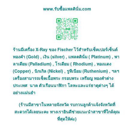
www.รับซื้อแพลตินั่ม.com
ร้านมีเครื่อง X-Ray ของ Fischer ไว้สำหรับเช็คเปอร์เซ็นต์
ทองคำ (Gold) , เงิน (silver) , แพลตตินั่ม ( Platinum) , พา
ลาเดียม (Palladium) , โรเดียม ( Rhodium) , ทองแดง
(Copper) , นิกเกิล (Nickel) , รูทีเนียม (Ruthenium) , ฯลฯ
เครื่องสามารถเช็คเนื้อพระ กรอบพระ เหรียญ ทองคำต่าง
ประเทศ นาค ตัวเรือนนาฬิกา โลหะและแร่ธาตุต่างๆ ได้
อย่างแม่นยำ
(ร้านมีสาขาในหลายจังหวัด รบกวนลูกค้าแจ้งจังหวัดที่
สะดวกได้เลยนะคะ ทางเรายินดีช่วยแนะนำสาขาที่ใกล้คุณ
ที่สุดให้ค่ะ)