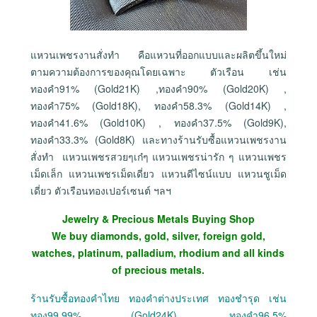
แหวนเพชรงานสั่งทำ คือแหวนที่ออกแบบและผลิตขึ้นใหม่
ตามความต้องการของคุณโดยเฉพาะ ตัวเรือน เช่น
ทองคำ91% (Gold21K) ,ทองคำ90% (Gold20K) ,
ทองคำ75% (Gold18K), ทองคำ58.3% (Gold14K) ,
ทองคำ41.6% (Gold10K) , ทองคำ37.5% (Gold9K),
ทองคำ33.3% (Gold8K) และทางร้านรับซื้อแหวนเพชรงาน
สั่งทำ แหวนเพชรสวยๆเก๋ๆ แหวนเพชรน่ารัก ๆ แหวนเพชร
เม็ดเล็ก แหวนเพชรเม็ดเดี่ยว แหวนดีไซน์แบบ แหวนชูเม็ด
เดี่ยว ตัวเรือนทองเปอร์เซนต์ ฯลฯ
Jewelry & Precious Metals Buying Shop
We buy diamonds, gold, silver, foreign gold,
watches, platinum, palladium, rhodium and all kinds
of precious metals.
ร้านรับซื้อทองคำไทย ทองคำต่างประเทศ ทองชำรุด เช่น
ทอง99.99% (Gold24K), ทองคำ96.5%