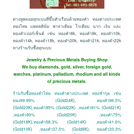
ต่างหูพลอยทุกแบบที่ขึ้นตัวเรือนด้วยทองคำ ทองต่างประเทศ
ทองไทย แพลตตินั่ม พาลาเดียม โรเดียม นาก เงิน และ
ทองคำเปอร์เซ็นต์ เช่น ทองคำ8k, ทองคำ9k, ทองคำ10k,
ทองคำ14k, ทองคำ18k, ทองคำ20k, ทองคำ21k, ทองคำ22k
ทางร้านรับซื้อทุกแบบ
Jewelry & Precious Metals Buying Shop
We buy diamonds, gold, silver, foreign gold,
watches, platinum, palladium, rhodium and all kinds
of precious metals.
ร้านรับซื้อทองคำไทย ทองคำต่างประเทศ ทองชำรุด เช่น
ทอง99.99% (Gold24K), ทองคำ96.5%
(Gold23K),ทองคำ95% (Gold22K) ,ทองคำ91% (Gold21K)
,ทองคำ90% (Gold20K) ,ทองคำ75%
(Gold18K),ทองคำ58.3% (Gold14K) ,ทองคำ41.6%
(Gold10K) ,ทองคำ37.5% (Gold9K), ทองคำ33.3%