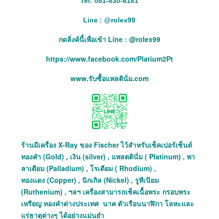
Tel: 081-830-6181
Line :
@
rolex99
กดลิ่งค์นี้เพื่อเข้า Line : @rolex99
https://www.facebook.com/Platium2Pt
www.รับซื้อแพลตินั่ม.com
ร้านมีเครื่อง X-Ray ของ Fischer ไว้สำหรับเช็คเปอร์เซ็นต์
ทองคำ (Gold) , เงิน (silver) , แพลตตินั่ม ( Platinum) , พา
ลาเดียม (Palladium) , โรเดียม ( Rhodium) ,
ทองแดง (Copper) , นิกเกิล (Nickel) , รูทีเนียม
(Ruthenium) , ฯลฯ เครื่องสามารถเช็คเนื้อพระ กรอบพระ
เหรียญ ทองคำต่างประเทศ นาค ตัวเรือนนาฬิกา โลหะและ
แร่ธาตุต่างๆ ได้อย่างแม่นยำ