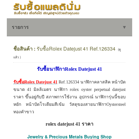
รายการ
▼
ชื่อสินค้า :
รับซื้อRolex Datejust 41 Ref.126334
(ดู
แล้ว )
▼
รับซื้อนาฬิกาRolex Datejust 41
▼
รับซื้อRolex Datejust 41
Ref.126334 นาฬิกาคลาสสิค หน้าปัด
ขนาด 41 มิลลิเมตร นาฬิกา rolex oyster perpetual datejust
ราคา ขึ้นอยู่กับปี สภาพการใช้งาน อุปกรณ์ นาฬิการุ่นนี้ขอบ
หยัก หน้าปัดโรเดียมสีเข้ม วัสดุของสายนาฬิกาOystersteel
ทองคำขาว
rolex datejust 41 ราคา
Jewelry & Precious Metals Buying Shop