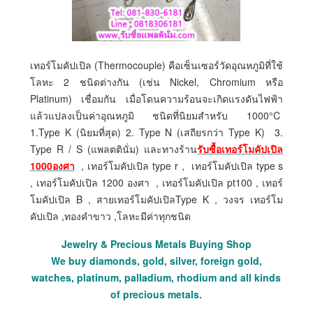
เทอร์โมคัปเปิล (Thermocouple) คือเซ็นเซอร์วัดอุณหภูมิที่ใช้
โลหะ 2 ชนิดต่างกัน (เช่น Nickel, Chromium หรือ
Platinum) เชื่อมกัน เมื่อโดนความร้อนจะเกิดแรงดันไฟฟ้า
แล้วแปลงเป็นค่าอุณหภูมิ ชนิดที่นิยมสำหรับ 1000°C
1.Type K (นิยมที่สุด) 2. Type N (เสถียรกว่า Type K) 3.
Type R / S (แพลตตินั่ม) และทางร้าน
รับซื้อเทอร์โมคัปเปิล
1000องศา
, เทอร์โมคัปเปิล type r , เทอร์โมคัปเปิล type s
, เทอร์โมคัปเปิล 1200 องศา , เทอร์โมคัปเปิล pt100 , เทอร์
โมคัปเปิล B , สายเทอร์โมคัปเปิลType K , วงจร เทอร์โม
คัปเปิล ,ทองคำขาว ,โลหะมีค่าทุกชนิด
Jewelry & Precious Metals Buying Shop
We buy diamonds, gold, silver, foreign gold,
watches, platinum, palladium, rhodium and all kinds
of precious metals.