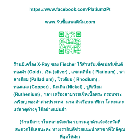
https://www.facebook.com/Platium2Pt
www.รับซื้อแพลตินั่ม.com
ร้านมีเครื่อง X-Ray ของ Fischer ไว้สำหรับเช็คเปอร์เซ็นต์
ทองคำ (Gold) , เงิน (silver) , แพลตตินั่ม ( Platinum) , พา
ลาเดียม (Palladium) , โรเดียม ( Rhodium) ,
ทองแดง (Copper) , นิกเกิล (Nickel) , รูทีเนียม
(Ruthenium) , ฯลฯ เครื่องสามารถเช็คเนื้อพระ กรอบพระ
เหรียญ ทองคำต่างประเทศ นาค ตัวเรือนนาฬิกา โลหะและ
แร่ธาตุต่างๆ ได้อย่างแม่นยำ
(ร้านมีสาขาในหลายจังหวัด รบกวนลูกค้าแจ้งจังหวัดที่
สะดวกได้เลยนะคะ ทางเรายินดีช่วยแนะนำสาขาที่ใกล้คุณ
ที่สุดให้ค่ะ)