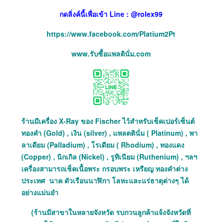
กดลิ่งค์นี้เพื่อเข้า Line : @rolex99
https://www.facebook.com/Platium2Pt
www.รับซื้อแพลตินั่ม.com
ร้านมีเครื่อง X-Ray ของ Fischer ไว้สำหรับเช็คเปอร์เซ็นต์
ทองคำ (Gold) , เงิน (silver) , แพลตตินั่ม ( Platinum) , พา
ลาเดียม (Palladium) , โรเดียม ( Rhodium) , ทองแดง
(Copper) , นิกเกิล (Nickel) , รูทีเนียม (Ruthenium) , ฯลฯ
เครื่องสามารถเช็คเนื้อพระ กรอบพระ เหรียญ ทองคำต่าง
ประเทศ นาค ตัวเรือนนาฬิกา โลหะและแร่ธาตุต่างๆ ได้
อย่างแม่นยำ
(ร้านมีสาขาในหลายจังหวัด รบกวนลูกค้าแจ้งจังหวัดที่