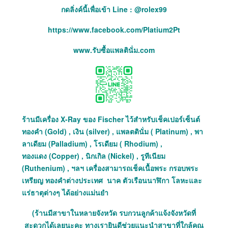
กดลิ่งค์นี้เพื่อเข้า Line : @rolex99
https://www.facebook.com/Platium2Pt
www.รับซื้อแพลตินั่ม.com
ร้านมีเครื่อง X-Ray ของ Fischer ไว้สำหรับเช็คเปอร์เซ็นต์
ทองคำ (Gold) , เงิน (silver) , แพลตตินั่ม ( Platinum) , พา
ลาเดียม (Palladium) , โรเดียม ( Rhodium) ,
ทองแดง (Copper) , นิกเกิล (Nickel) , รูทีเนียม
(Ruthenium) , ฯลฯ เครื่องสามารถเช็คเนื้อพระ กรอบพระ
เหรียญ ทองคำต่างประเทศ นาค ตัวเรือนนาฬิกา โลหะและ
แร่ธาตุต่างๆ ได้อย่างแม่นยำ
(ร้านมีสาขาในหลายจังหวัด รบกวนลูกค้าแจ้งจังหวัดที่
สะดวกได้เลยนะคะ ทางเรายินดีช่วยแนะนำสาขาที่ใกล้คุณ