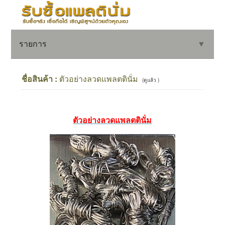
รายการ
▼
ชื่อสินค้า :
ตัวอย่างลวดแพลตตินั่ม
(ดูแล้ว )
▼
ตัวอย่างลวดแพลตตินั่ม
▼