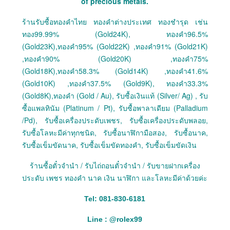
of precious metals.
ร้านรับซื้อทองคำไทย ทองคำต่างประเทศ ทองชำรุด เช่น
ทอง99.99% (Gold24K), ทองคำ96.5%
(Gold23K),ทองคำ95% (Gold22K) ,ทองคำ91% (Gold21K)
,ทองคำ90% (Gold20K) ,ทองคำ75%
(Gold18K),ทองคำ58.3% (Gold14K) ,ทองคำ41.6%
(Gold10K) ,ทองคำ37.5% (Gold9K), ทองคำ33.3%
(Gold8K),ทองคำ (Gold / Au), รับซื้อเงินแท้ (Silver/ Ag) , รับ
ซื้อแพลทินัม (Platinum / Pt), รับซื้อพาลาเดียม (Palladium
/Pd), รับซื้อเครื่องประดับเพชร, รับซื้อเครื่องประดับพลอย,
รับซื้อโลหะมีค่าทุกชนิด, รับซื้อนาฬิกามือสอง, รับซื้อนาค,
รับซื้อเข็มขัดนาค, รับซื้อเข็มขัดทองคำ, รับซื้อเข็มขัดเงิน
ร้านซื้อตั๋วจำนำ / รับไถ่ถอนตั๋วจำนำ / รับขายฝากเครื่อง
ประดับ เพชร ทองคำ นาค เงิน นาฬิกา และโลหะมีค่าด้วยค่ะ
Tel: 081-830-6181
Line :
@
rolex99