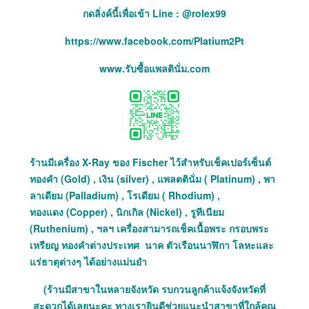
กดลิ่งค์นี้เพื่อเข้า Line : @rolex99
https://www.facebook.com/Platium2Pt
www.รับซื้อแพลตินั่ม.com
ร้านมีเครื่อง X-Ray ของ Fischer ไว้สำหรับเช็คเปอร์เซ็นต์
ทองคำ (Gold) , เงิน (silver) , แพลตตินั่ม ( Platinum) , พา
ลาเดียม (Palladium) , โรเดียม ( Rhodium) ,
ทองแดง (Copper) , นิกเกิล (Nickel) , รูทีเนียม
(Ruthenium) , ฯลฯ เครื่องสามารถเช็คเนื้อพระ กรอบพระ
เหรียญ ทองคำต่างประเทศ นาค ตัวเรือนนาฬิกา โลหะและ
แร่ธาตุต่างๆ ได้อย่างแม่นยำ
(ร้านมีสาขาในหลายจังหวัด รบกวนลูกค้าแจ้งจังหวัดที่
สะดวกได้เลยนะคะ ทางเรายินดีช่วยแนะนำสาขาที่ใกล้คุณ