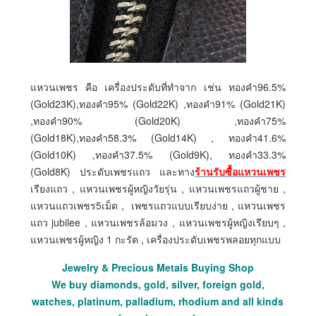
แหวนเพชร คือ เครื่องประดับที่ทำจาก เช่น ทองคำ96.5%
(Gold23K),ทองคำ95% (Gold22K) ,ทองคำ91% (Gold21K)
,ทองคำ90% (Gold20K) ,ทองคำ75%
(Gold18K),ทองคำ58.3% (Gold14K) , ทองคำ41.6%
(Gold10K) ,ทองคำ37.5% (Gold9K), ทองคำ33.3%
(Gold8K) ประดับเพชรแถว และทาง
ร้านรับซื้อแหวนเพชร
เรียงแถว , แหวนเพชรผู้หญิงวัยรุ่น , แหวนเพชรแถวผู้ชาย ,
แหวนแถวเพชร5เม็ด , เพชรแถวแบบเรียบง่าย , แหวนเพชร
แถว jubilee , แหวนเพชรล้อมวง , แหวนเพชรผู้หญิงเรียบๆ ,
แหวนเพชรผู้หญิง 1 กะรัต , เครื่องประดับเพชรพลอยทุกแบบ
Jewelry & Precious Metals Buying Shop
We buy diamonds, gold, silver, foreign gold,
watches, platinum, palladium, rhodium and all kinds