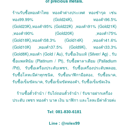
of precious metals.
ร้านรับซื้อทองคำไทย ทองคำต่างประเทศ ทองชำรุด เช่น
ทอง99.99% (Gold24K), ทองคำ96.5%
(Gold23K),ทองคำ95% (Gold22K) ,ทองคำ91% (Gold21K)
,ทองคำ90% (Gold20K) ,ทองคำ75%
(Gold18K),ทองคำ58.3% (Gold14K) ,ทองคำ41.6%
(Gold10K) ,ทองคำ37.5% (Gold9K), ทองคำ33.3%
(Gold8K),ทองคำ (Gold / Au), รับซื้อเงินแท้ (Silver/ Ag) , รับ
ซื้อแพลทินัม (Platinum / Pt), รับซื้อพาลาเดียม (Palladium
/Pd), รับซื้อเครื่องประดับเพชร, รับซื้อเครื่องประดับพลอย,
รับซื้อโลหะมีค่าทุกชนิด, รับซื้อนาฬิกามือสอง, รับซื้อนาค,
รับซื้อเข็มขัดนาค, รับซื้อเข็มขัดทองคำ, รับซื้อเข็มขัดเงิน
ร้านซื้อตั๋วจำนำ / รับไถ่ถอนตั๋วจำนำ / รับขายฝากเครื่อง
ประดับ เพชร ทองคำ นาค เงิน นาฬิกา และโลหะมีค่าด้วยค่ะ
Tel: 081-830-6181
Line :
@
rolex99