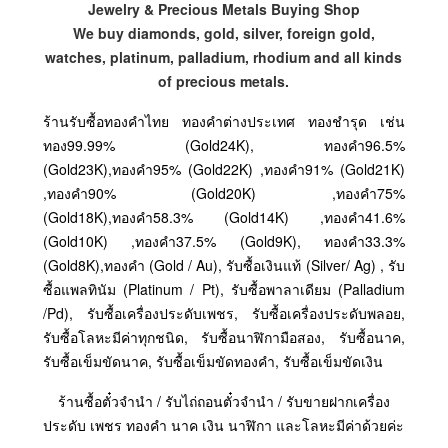
Jewelry & Precious Metals Buying Shop
We buy diamonds, gold, silver, foreign gold,
watches, platinum, palladium, rhodium and all kinds
of precious metals.
ร้านรับซื้อทองคำไทย ทองคำต่างประเทศ ทองชำรุด เช่น
ทอง99.99% (Gold24K), ทองคำ96.5%
(Gold23K),ทองคำ95% (Gold22K) ,ทองคำ91% (Gold21K)
,ทองคำ90% (Gold20K) ,ทองคำ75%
(Gold18K),ทองคำ58.3% (Gold14K) ,ทองคำ41.6%
(Gold10K) ,ทองคำ37.5% (Gold9K), ทองคำ33.3%
(Gold8K),ทองคำ (Gold / Au), รับซื้อเงินแท้ (Silver/ Ag) , รับ
ซื้อแพลทินัม (Platinum / Pt), รับซื้อพาลาเดียม (Palladium
/Pd), รับซื้อเครื่องประดับเพชร, รับซื้อเครื่องประดับพลอย,
รับซื้อโลหะมีค่าทุกชนิด, รับซื้อนาฬิกามือสอง, รับซื้อนาค,
รับซื้อเข็มขัดนาค, รับซื้อเข็มขัดทองคำ, รับซื้อเข็มขัดเงิน
ร้านซื้อตั๋วจำนำ / รับไถ่ถอนตั๋วจำนำ / รับขายฝากเครื่อง
ประดับ เพชร ทองคำ นาค เงิน นาฬิกา และโลหะมีค่าด้วยค่ะ