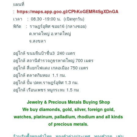
แผนที่
:
https://maps.app.goo.gl/CPhKoGEMR4SgXDnGA
เวลา : 08.30 -19:00 น. (เปิดทุกวัน)
พิกัด : ราษฎร์อุทิศ ซอย16 (กลางซอย)
ต.หาดใหญ่ อ.หาดใหญ่
จ.สงขลา
อยู่ใกล้ ขนมจีนป้าชื่น3 240 เมตร
อยู่ใกล้ สถานีตำรวจภูธรหาดใหญ่ 700 เมตร
อยู่ใกล้ สี่แยกไฟแดง เกลอเมือง 750 เมตร
อยู่ใกล้ ตลาดกิมหยง 1.1 กม.
อยู่ใกล้ ปั้ม ปตท.ราษฎร์อุทิศ 1.3 กม.
อยู่ใกล้ เรือนเพชร หมูกระทะ 1.5 กม
Jewelry & Precious Metals Buying Shop
We buy diamonds, gold, silver, foreign gold,
watches, platinum, palladium, rhodium and all kinds
of precious metals.
ร้านรับซื้อทองคำไทย ทองคำต่างประเทศ ทองชำรุด เช่น