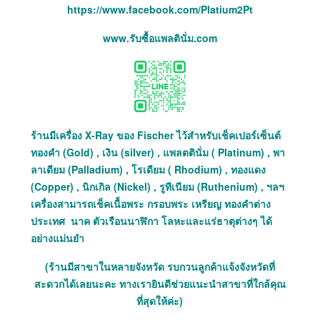
https://www.facebook.com/Platium2Pt
www.รับซื้อแพลตินั่ม.com
ร้านมีเครื่อง X-Ray ของ Fischer ไว้สำหรับเช็คเปอร์เซ็นต์
ทองคำ (Gold) , เงิน (silver) , แพลตตินั่ม ( Platinum) , พา
ลาเดียม (Palladium) , โรเดียม ( Rhodium) , ทองแดง
(Copper) , นิกเกิล (Nickel) , รูทีเนียม (Ruthenium) , ฯลฯ
เครื่องสามารถเช็คเนื้อพระ กรอบพระ เหรียญ ทองคำต่าง
ประเทศ นาค ตัวเรือนนาฬิกา โลหะและแร่ธาตุต่างๆ ได้
อย่างแม่นยำ
(ร้านมีสาขาในหลายจังหวัด รบกวนลูกค้าแจ้งจังหวัดที่
สะดวกได้เลยนะคะ ทางเรายินดีช่วยแนะนำสาขาที่ใกล้คุณ
ที่สุดให้ค่ะ)