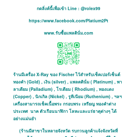
กดลิ่งค์นี้เพื่อเข้า Line : @rolex99
https://www.facebook.com/Platium2Pt
www.รับซื้อแพลตินั่ม.com
ร้านมีเครื่อง X-Ray ของ Fischer ไว้สำหรับเช็คเปอร์เซ็นต์
ทองคำ (Gold) , เงิน (silver) , แพลตตินั่ม ( Platinum) , พา
ลาเดียม (Palladium) , โรเดียม ( Rhodium) , ทองแดง
(Copper) , นิกเกิล (Nickel) , รูทีเนียม (Ruthenium) , ฯลฯ
เครื่องสามารถเช็คเนื้อพระ กรอบพระ เหรียญ ทองคำต่าง
ประเทศ นาค ตัวเรือนนาฬิกา โลหะและแร่ธาตุต่างๆ ได้
อย่างแม่นยำ
(ร้านมีสาขาในหลายจังหวัด รบกวนลูกค้าแจ้งจังหวัดที่