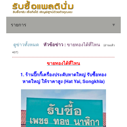
รายการ
▼
ดูข่าวทั้งหมด
หัวข้อข่าว :
ขายทองได้ที่ไหน
(อ่านแล้ว
407)
▼
ขายทองได้ที่ไหน
1. ร้านปิ๊กกี้เครื่องประดับหาดใหญ่ รับซื้อทอง
▼
หาดใหญ่ ให้ราคาสูง (Hat Yai, Songkhla)