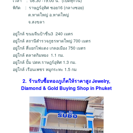
เวลา : 08.30 -19:00 น. (เปิดทุกวัน)
พิกัด : ราษฎร์อุทิศ ซอย16 (กลางซอย)
ต.หาดใหญ่ อ.หาดใหญ่
จ.สงขลา
อยู่ใกล้ ขนมจีนป้าชื่น3 240 เมตร
อยู่ใกล้ สถานีตำรวจภูธรหาดใหญ่ 700 เมตร
อยู่ใกล้ สี่แยกไฟแดง เกลอเมือง 750 เมตร
อยู่ใกล้ ตลาดกิมหยง 1.1 กม.
อยู่ใกล้ ปั้ม ปตท.ราษฎร์อุทิศ 1.3 กม.
อยู่ใกล้ เรือนเพชร หมูกระทะ 1.5 กม
2. ร้านรับซื้อทองภูเก็ตให้ราคาสูง Jewelry,
Diamond & Gold Buying Shop in Phuket