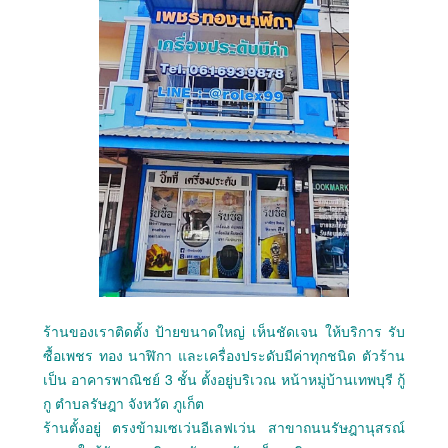
ร้านของเราติดตั้ง ป้ายขนาดใหญ่ เห็นชัดเจน ให้บริการ รับ
ซื้อเพชร ทอง นาฬิกา และเครื่องประดับมีค่าทุกชนิด ตัวร้าน
เป็น อาคารพาณิชย์ 3 ชั้น ตั้งอยู่บริเวณ หน้าหมู่บ้านเทพบุรี กู้
กู ตำบลรัษฎา จังหวัด ภูเก็ต
ร้านตั้งอยู่ ตรงข้ามเซเว่นอีเลฟเว่น สาขาถนนรัษฎานุสรณ์